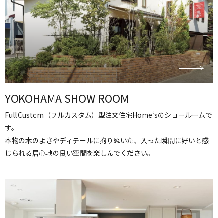
YOKOHAMA SHOW ROOM
Full Custom（フルカスタム）型注文住宅Home‘sのショールームで
す。
本物の木のよさやディテールに拘りぬいた、入った瞬間に好いと感
じられる居心地の良い空間を楽しんでください。