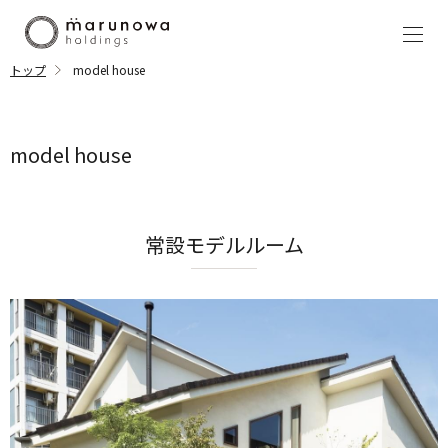
トップ
model house
model house
常設モデルルーム