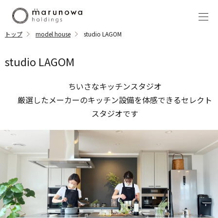
トップ
model house
studio LAGOM
studio LAGOM
ちいさなキッチンスタジオ
厳選したメーカーのキッチン設備を体感できるセレクト
スタジオです