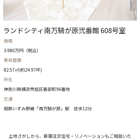
ランドシティ南万騎が原弐番館 608号室
価格
3.980万円（税込）
専有面積
82.57㎡(約24.97坪)
所在
神奈川県横浜市旭区善部町96番地
交通
相鉄いずみ野線「南万騎が原」駅 徒歩12分
土地さがしから、新築注文住宅・
リノベーションもご相談いた