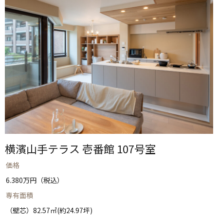
横濱山手テラス 壱番館 107号室
価格
6.380万円（税込）
専有面積
（壁芯）82.57㎡(約24.97坪)