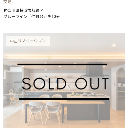
交通
神奈川県横浜市都筑区
ブルーライン「仲町台」歩10分
中古リノベーション