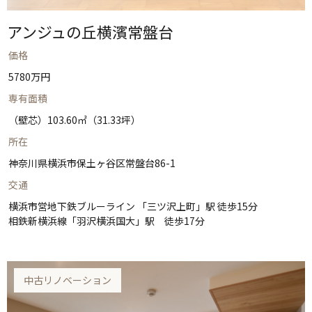
アンジュの丘横濱常盤台
価格
5780万円
専有面積
（壁芯）103.60㎡（31.33坪）
所在
神奈川県横浜市保土ヶ谷区常盤台86-1
交通
横浜市営地下鉄ブルーライン 「三ツ沢上町」駅 徒歩15分
相鉄新横浜線「羽沢横浜国大」駅 徒歩17分
中古リノベーション