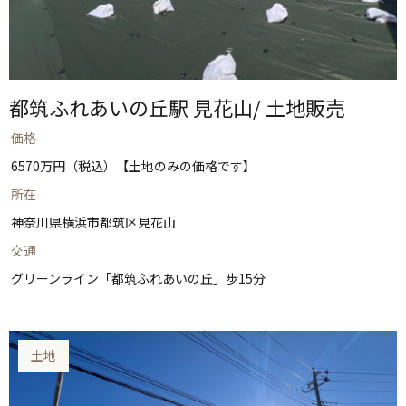
都筑ふれあいの丘駅 見花山/ 土地販売
価格
6570万円（税込）【土地のみの価格です】
所在
神奈川県横浜市都筑区見花山
交通
グリーンライン「都筑ふれあいの丘」歩15分
土地