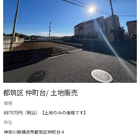
都筑区 仲町台/ 土地販売
価格
6870万円（税込）【土地のみの価格です】
所在
神奈川県横浜市都筑区仲町台４