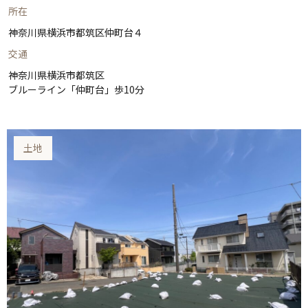
所在
神奈川県横浜市都筑区仲町台４
交通
神奈川県横浜市都筑区
ブルーライン「仲町台」歩10分
土地